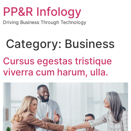
Skip
PP&R Infology
to
content
Driving Business Through Technology
Category:
Business
Cursus egestas tristique
viverra cum harum, ulla.