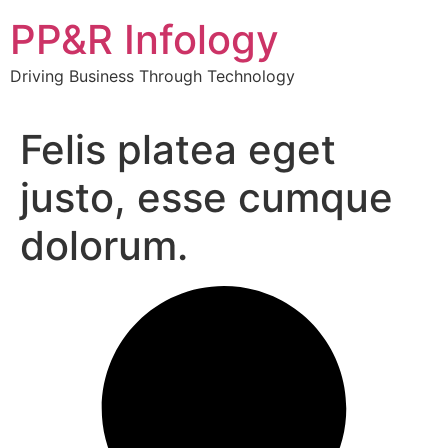
Skip
PP&R Infology
to
content
Driving Business Through Technology
Felis platea eget
justo, esse cumque
dolorum.