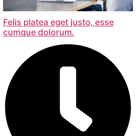
Felis platea eget justo, esse
cumque dolorum.