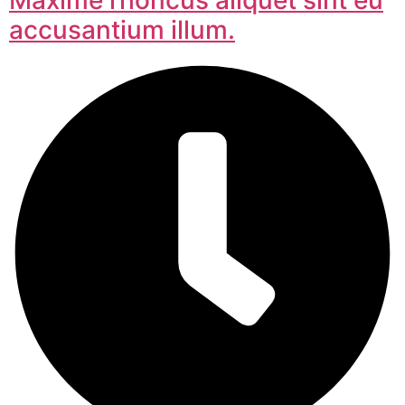
Maxime rhoncus aliquet sint eu
accusantium illum.